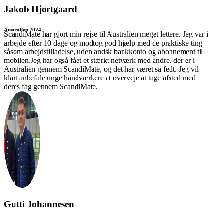
Jakob Hjortgaard
Australien 2024
ScandiMate har gjort min rejse til Australien meget lettere. Jeg var i
arbejde efter 10 dage og modtog god hjælp med de praktiske ting
såsom arbejdstilladelse, udenlandsk bankkonto og abonnement til
mobilen.Jeg har også fået et stærkt netværk med andre, der er i
Australien gennem ScandiMate, og det har været så fedt. Jeg vil
klart anbefale unge håndværkere at overveje at tage afsted med
deres fag gennem ScandiMate.
Gutti Johannesen