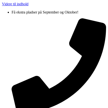
Videre til indhold
Få ekstra pladser på September og Oktober!