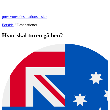
prøv vores destinations tester
Forside
/
Destinationer
Hvor skal turen gå hen?