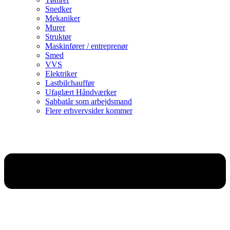
Snedker
Mekaniker
Murer
Struktør
Maskinfører / entreprenør
Smed
VVS
Elektriker
Lastbilchauffør
Ufaglært Håndværker
Sabbatår som arbejdsmand
Flere erhvervsider kommer