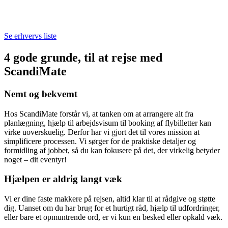
Se erhvervs liste
4 gode grunde, til at rejse med
ScandiMate
Nemt og bekvemt
Hos ScandiMate forstår vi, at tanken om at arrangere alt fra
planlægning, hjælp til arbejdsvisum til booking af flybilletter kan
virke uoverskuelig. Derfor har vi gjort det til vores mission at
simplificere processen. Vi sørger for de praktiske detaljer og
formidling af jobbet, så du kan fokusere på det, der virkelig betyder
noget – dit eventyr!
Hjælpen er aldrig langt væk
Vi er dine faste makkere på rejsen, altid klar til at rådgive og støtte
dig. Uanset om du har brug for et hurtigt råd, hjælp til udfordringer,
eller bare et opmuntrende ord, er vi kun en besked eller opkald væk.