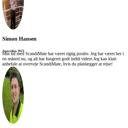
Simon Hansen
Australien 2023
Min tid med ScandiMate har været rigtig positiv. Jeg har været her i
en måned nu, og alt har fungeret godt indtil videre.Jeg kan klart
anbefale at overveje ScandiMate, hvis du planlægger at rejse!