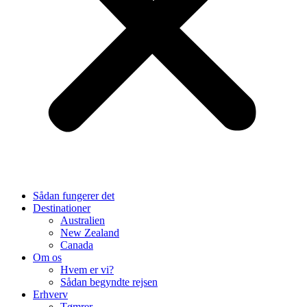
Sådan fungerer det
Destinationer
Australien
New Zealand
Canada
Om os
Hvem er vi?
Sådan begyndte rejsen
Erhverv
Tømrer