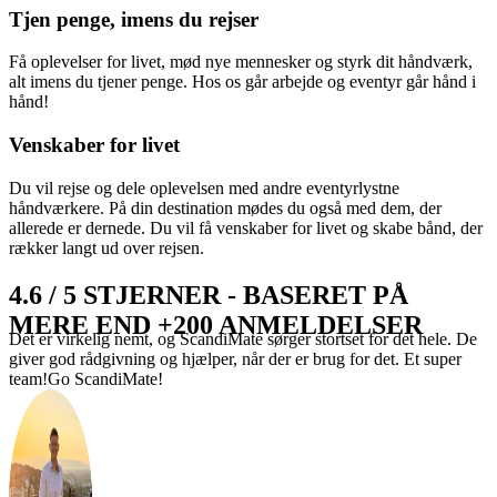
Tjen penge, imens du rejser
Få oplevelser for livet, mød nye mennesker og styrk dit håndværk,
alt imens du tjener penge. Hos os går arbejde og eventyr går hånd i
hånd!
Venskaber for livet
Du vil rejse og dele oplevelsen med andre eventyrlystne
håndværkere. På din destination mødes du også med dem, der
allerede er dernede. Du vil få venskaber for livet og skabe bånd, der
rækker langt ud over rejsen.
4.6 / 5 STJERNER - BASERET PÅ
MERE END +200 ANMELDELSER
Det er virkelig nemt, og ScandiMate sørger stortset for det hele. De
giver god rådgivning og hjælper, når der er brug for det. Et super
team!Go ScandiMate!