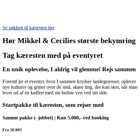
Se pakken til kæresten her
Hør Mikkel & Cecilies største bekymring
Tag kæresten med på eventyret
En unik oplevelse, I aldrig vil glemme! Rejs sammen
Forestil jer et eventyr, hvor I sammen krydser landegrænser, oplever
nye kulturer og griner over de små, skøre ting, der kun sker, når man
lever ud af en kuffert med sin bedste ven ved sin side.
Startpakke til kæresten, som rejser med
Samme pakke (- jobbet) | Kun 5.000,- ved booking
Fra 26.995