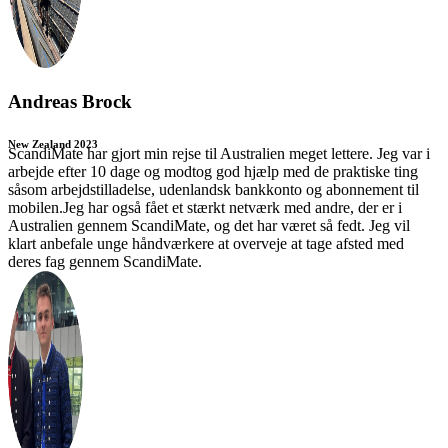
Andreas Brock
New Zealand 2023
ScandiMate har gjort min rejse til Australien meget lettere. Jeg var i
arbejde efter 10 dage og modtog god hjælp med de praktiske ting
såsom arbejdstilladelse, udenlandsk bankkonto og abonnement til
mobilen.Jeg har også fået et stærkt netværk med andre, der er i
Australien gennem ScandiMate, og det har været så fedt. Jeg vil
klart anbefale unge håndværkere at overveje at tage afsted med
deres fag gennem ScandiMate.