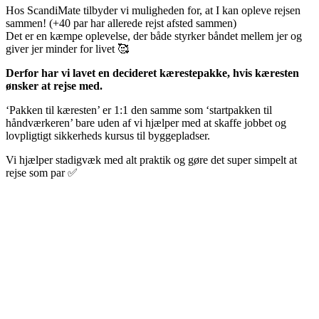
Hos ScandiMate tilbyder vi muligheden for, at I kan opleve rejsen
sammen! (+40 par har allerede rejst afsted sammen)
Det er en kæmpe oplevelse, der både styrker båndet mellem jer og
giver jer minder for livet 🥰
Derfor har vi lavet en decideret kærestepakke, hvis kæresten
ønsker at rejse med.
‘Pakken til kæresten’ er 1:1 den samme som ‘startpakken til
håndværkeren’ bare uden af vi hjælper med at skaffe jobbet og
lovpligtigt sikkerheds kursus til byggepladser.
Vi hjælper stadigvæk med alt praktik og gøre det super simpelt at
rejse som par ✅