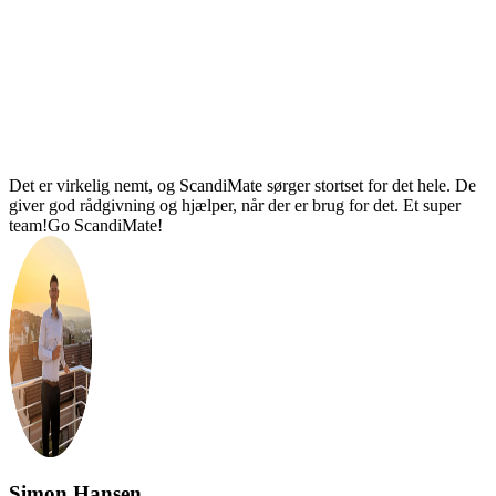
Det er virkelig nemt, og ScandiMate sørger stortset for det hele. De
giver god rådgivning og hjælper, når der er brug for det. Et super
team!Go ScandiMate!
Simon Hansen