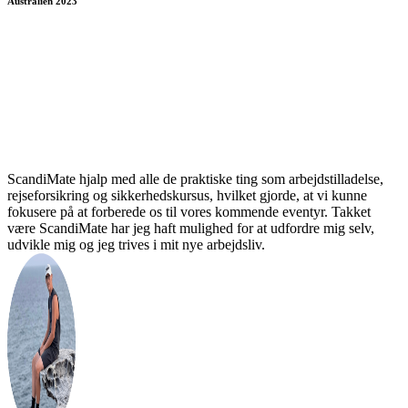
Australien 2023
ScandiMate hjalp med alle de praktiske ting som arbejdstilladelse,
rejseforsikring og sikkerhedskursus, hvilket gjorde, at vi kunne
fokusere på at forberede os til vores kommende eventyr. Takket
være ScandiMate har jeg haft mulighed for at udfordre mig selv,
udvikle mig og jeg trives i mit nye arbejdsliv.