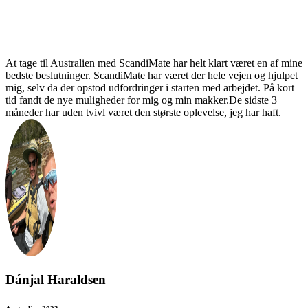
At tage til Australien med ScandiMate har helt klart været en af mine
bedste beslutninger. ScandiMate har været der hele vejen og hjulpet
mig, selv da der opstod udfordringer i starten med arbejdet. På kort
tid fandt de nye muligheder for mig og min makker.De sidste 3
måneder har uden tvivl været den største oplevelse, jeg har haft.
Dánjal Haraldsen