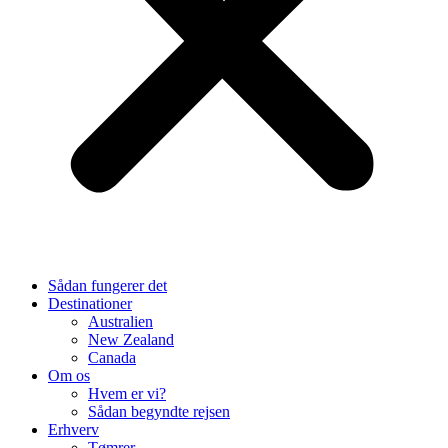
Sådan fungerer det
Destinationer
Australien
New Zealand
Canada
Om os
Hvem er vi?
Sådan begyndte rejsen
Erhverv
Tømrer