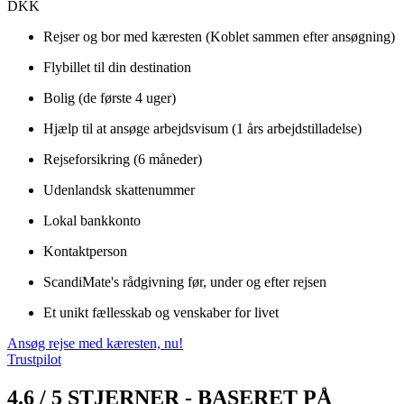
DKK
Rejser og bor med kæresten (Koblet sammen efter ansøgning)
Flybillet til din destination
Bolig (de første 4 uger)
Hjælp til at ansøge arbejdsvisum (1 års arbejdstilladelse)
Rejseforsikring (6 måneder)
Udenlandsk skattenummer
Lokal bankkonto
Kontaktperson
ScandiMate's rådgivning før, under og efter rejsen
Et unikt fællesskab og venskaber for livet
Ansøg rejse med kæresten, nu!
Trustpilot
4.6 / 5 STJERNER - BASERET PÅ