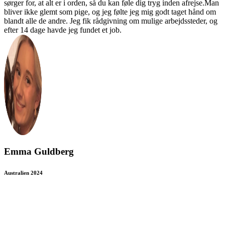
sørger for, at alt er i orden, så du kan føle dig tryg inden afrejse.Man
bliver ikke glemt som pige, og jeg følte jeg mig godt taget hånd om
blandt alle de andre. Jeg fik rådgivning om mulige arbejdssteder, og
efter 14 dage havde jeg fundet et job.
Emma Guldberg
Australien 2024