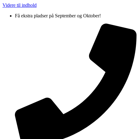
Videre til indhold
Få ekstra pladser på September og Oktober!