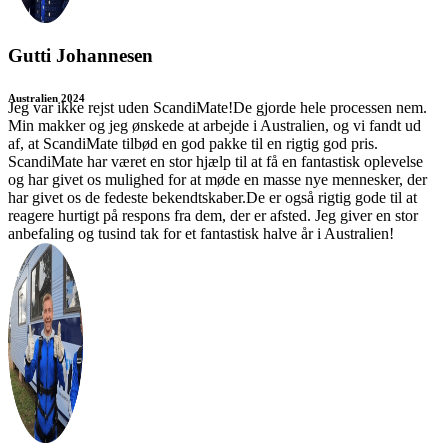
Gutti Johannesen
Australien 2024
Jeg var ikke rejst uden ScandiMate!De gjorde hele processen nem.
Min makker og jeg ønskede at arbejde i Australien, og vi fandt ud
af, at ScandiMate tilbød en god pakke til en rigtig god pris.
ScandiMate har været en stor hjælp til at få en fantastisk oplevelse
og har givet os mulighed for at møde en masse nye mennesker, der
har givet os de fedeste bekendtskaber.De er også rigtig gode til at
reagere hurtigt på respons fra dem, der er afsted. Jeg giver en stor
anbefaling og tusind tak for et fantastisk halve år i Australien!