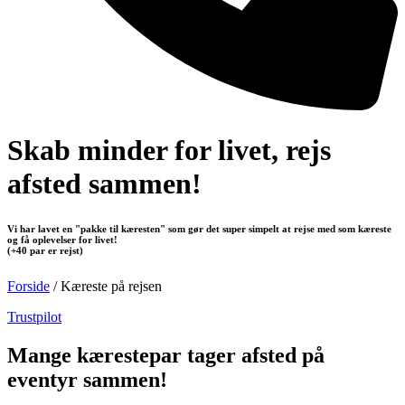
Skab minder for livet, rejs
afsted sammen!
Vi har lavet en "pakke til kæresten" som gør det super simpelt at rejse med som kæreste
og få oplevelser for livet!
(+40 par er rejst)
Forside
/
Kæreste på rejsen
Trustpilot
Mange kærestepar tager afsted på
eventyr sammen!