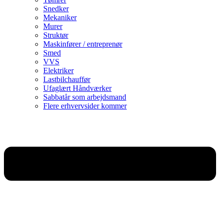
Snedker
Mekaniker
Murer
Struktør
Maskinfører / entreprenør
Smed
VVS
Elektriker
Lastbilchauffør
Ufaglært Håndværker
Sabbatår som arbejdsmand
Flere erhvervsider kommer