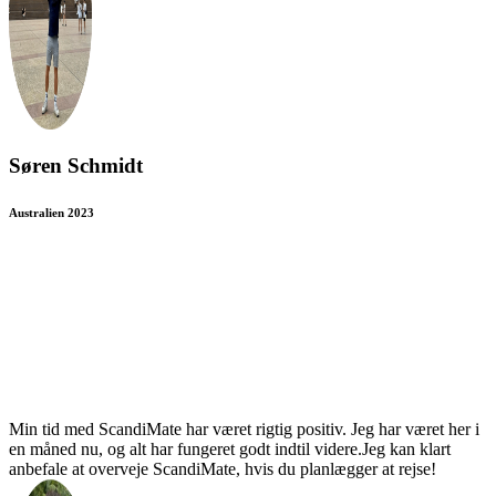
Søren Schmidt
Australien 2023
Min tid med ScandiMate har været rigtig positiv. Jeg har været her i
en måned nu, og alt har fungeret godt indtil videre.Jeg kan klart
anbefale at overveje ScandiMate, hvis du planlægger at rejse!